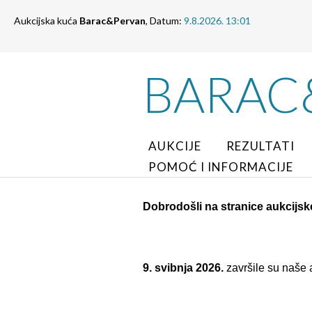
Aukcijska kuća
Barac&Pervan
, Datum:
9.8.2026. 13:01
BARAC
AUKCIJE
REZULTATI
POMOĆ I INFORMACIJE
Dobrodošli na stranice aukcijs
9. svibnja 2026.
završile su naše a