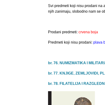
Svi predmeti koji nisu prodani na
njih zanimaju, slobodno nam se obr
Prodani predmeti:
crvena boja
Predmeti koji nisu prodani:
plava 
br. 76. NUMIZMATIKA I MILITAR
br. 77. KNJIGE, ZEMLJOVIDI, P
br. 78. FILATELIJA I RAZGLED