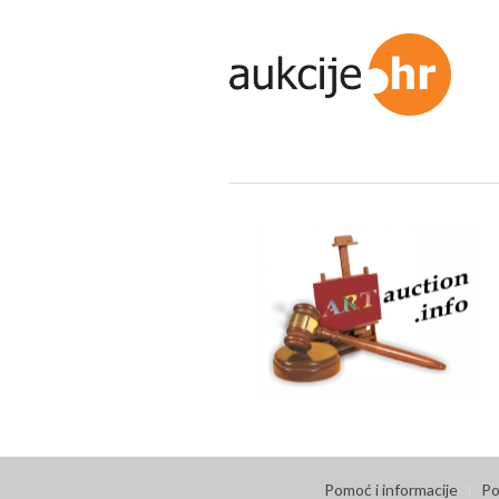
Pomoć i informacije
Po