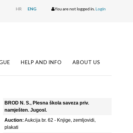
HR
ENG
You are not logged in.
Login
GUE
HELP AND INFO
ABOUT US
BROD N. S., Plesna škola saveza priv.
namješten. Jugosl.
Auction:
Aukcija br. 62 - Knjige, zemljovidi,
plakati