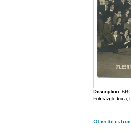
Description:
BROD
Fotorazglednica, 
Other items from