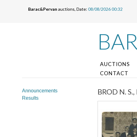
Barac&Pervan
auctions, Date:
08/08/2026 00:32
BA
AUCTIONS
CONTACT
BROD N. S., 
Announcements
Results