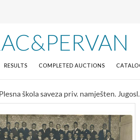
RAC&PERVAN
RESULTS
COMPLETED AUCTIONS
CATALO
Plesna škola saveza priv. namješten. Jugosl.