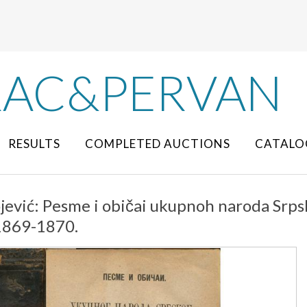
RAC&PERVAN
RESULTS
COMPLETED AUCTIONS
CATALO
jević: Pesme i običai ukupnoh naroda Srpsk
1869-1870.