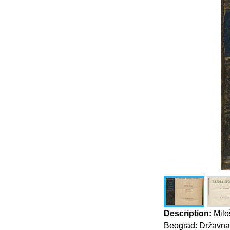
Description:
Miloš
Beograd: Državna