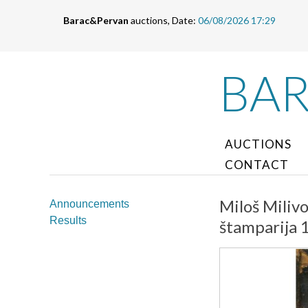
Barac&Pervan
auctions, Date:
06/08/2026 17:29
BA
AUCTIONS
CONTACT
Miloš Milivo
Announcements
Results
štamparija 