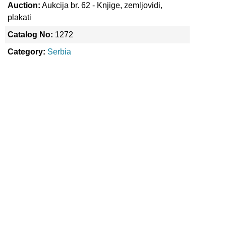
Auction:
Aukcija br. 62 - Knjige, zemljovidi,
plakati
Catalog No:
1272
Category:
Serbia