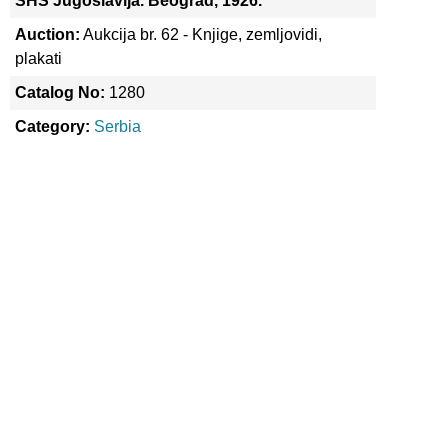
SHS Jugoslavija. Beograd, 1926.
Auction:
Aukcija br. 62 - Knjige, zemljovidi,
plakati
Catalog No:
1280
Category:
Serbia