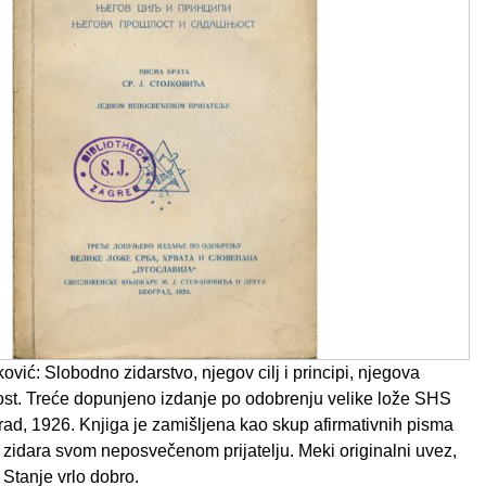
ović: Slobodno zidarstvo, njegov cilj i principi, njegova
jost. Treće dopunjeno izdanje po odobrenju velike lože SHS
rad, 1926. Knjiga je zamišljena kao skup afirmativnih pisma
zidara svom neposvečenom prijatelju. Meki originalni uvez,
 Stanje vrlo dobro.