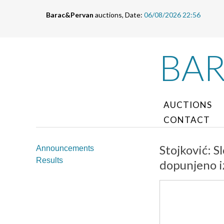
Barac&Pervan
auctions, Date:
06/08/2026 22:56
BA
AUCTIONS
CONTACT
Stojković: S
Announcements
Results
dopunjeno i