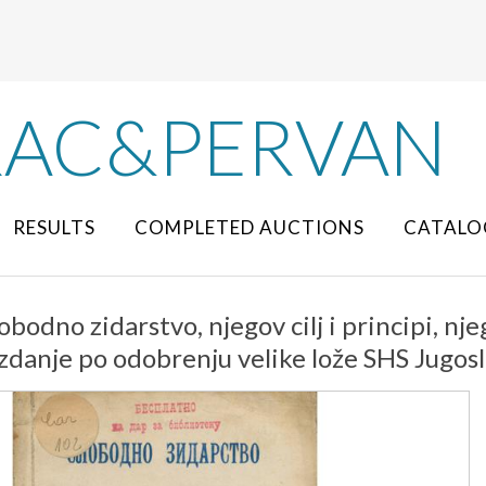
RAC&PERVAN
RESULTS
COMPLETED AUCTIONS
CATALO
lobodno zidarstvo, njegov cilj i principi, nj
zdanje po odobrenju velike lože SHS Jugosl