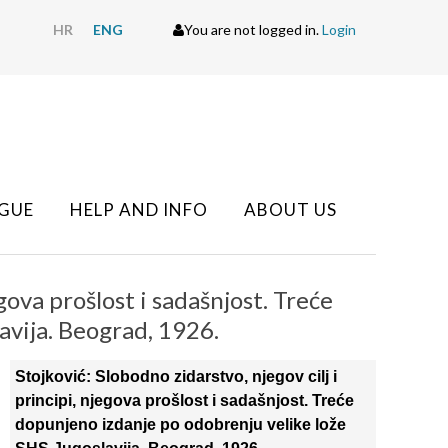
HR
ENG
You are not logged in.
Login
GUE
HELP AND INFO
ABOUT US
egova prošlost i sadašnjost. Treće
avija. Beograd, 1926.
Stojković: Slobodno zidarstvo, njegov cilj i
principi, njegova prošlost i sadašnjost. Treće
dopunjeno izdanje po odobrenju velike lože