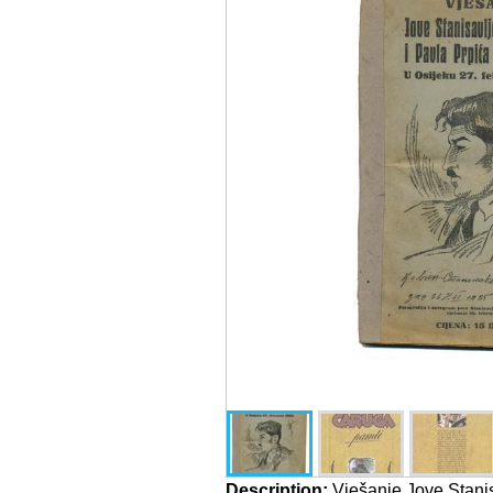
Description:
Vješanje Jove Stanis