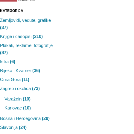
KATEGORIJA
Zemljovidi, vedute, grafike
(37)
Knjige i časopisi
(210)
Plakati, reklame, fotografije
(87)
Istra
(6)
Rijeka i Kvarner
(36)
Crna Gora
(11)
Zagreb i okolica
(73)
Varaždin
(10)
Karlovac
(10)
Bosna i Hercegovina
(28)
Slavonija
(24)