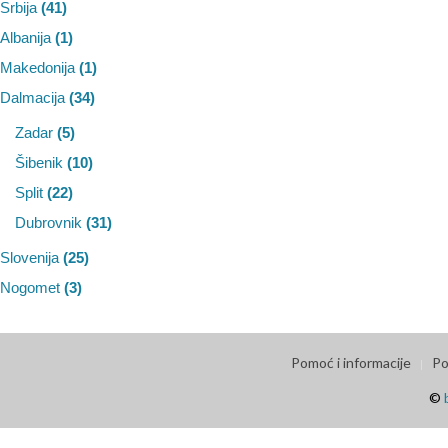
Srbija
(41)
Albanija
(1)
Makedonija
(1)
Dalmacija
(34)
Zadar
(5)
Šibenik
(10)
Split
(22)
Dubrovnik
(31)
Slovenija
(25)
Nogomet
(3)
Pomoć i informacije
Po
©