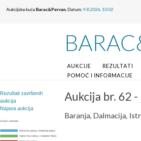
Aukcijska kuća
Barac&Pervan
, Datum:
9.8.2026. 10:02
BARAC
AUKCIJE
REZULTATI
POMOĆ I INFORMACIJE
Aukcija br. 62 -
Rezultati završenih
aukcija
Najava aukcija
Baranja, Dalmacija, Istr