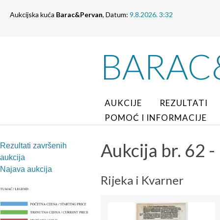
Aukcijska kuća
Barac&Pervan
, Datum:
9.8.2026. 3:32
BARAC
AUKCIJE
REZULTATI
POMOĆ I INFORMACIJE
Aukcija br. 62 -
Rezultati završenih
aukcija
Najava aukcija
Rijeka i Kvarner