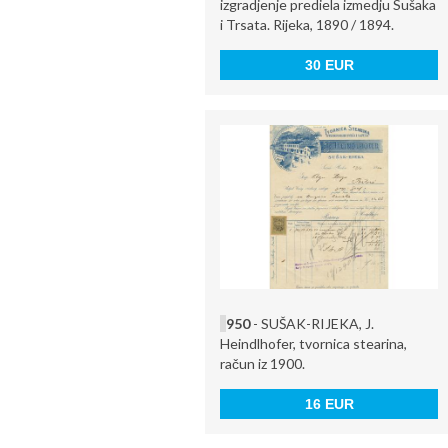
izgradjenje prediela izmedju Sušaka
i Trsata. Rijeka, 1890 / 1894.
30 EUR
950
- SUŠAK-RIJEKA, J.
Heindlhofer, tvornica stearina,
račun iz 1900.
16 EUR