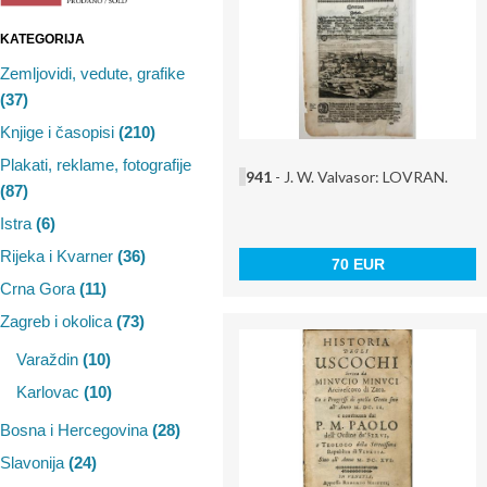
KATEGORIJA
Zemljovidi, vedute, grafike
(37)
Knjige i časopisi
(210)
Plakati, reklame, fotografije
941
- J. W. Valvasor: LOVRAN.
(87)
Istra
(6)
Rijeka i Kvarner
(36)
70 EUR
Crna Gora
(11)
Zagreb i okolica
(73)
Varaždin
(10)
Karlovac
(10)
Bosna i Hercegovina
(28)
Slavonija
(24)