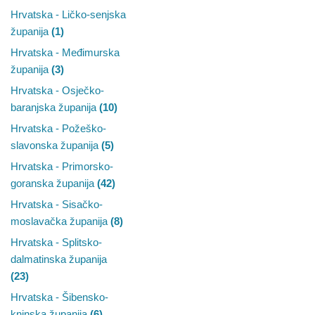
Hrvatska - Ličko-senjska
županija
(1)
Hrvatska - Međimurska
županija
(3)
Hrvatska - Osječko-
baranjska županija
(10)
Hrvatska - Požeško-
slavonska županija
(5)
Hrvatska - Primorsko-
goranska županija
(42)
Hrvatska - Sisačko-
moslavačka županija
(8)
Hrvatska - Splitsko-
dalmatinska županija
(23)
Hrvatska - Šibensko-
kninska županija
(6)