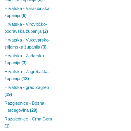
Hrvatska - Varaždinska
županija
(6)
Hrvatska - Virovitičko-
podravska županija
(2)
Hrvatska - Vukovarsko-
srijemska županija
(3)
Hrvatska - Zadarska
županija
(3)
Hrvatska - Zagrebačka
županija
(13)
Hrvatska - grad Zagreb
(19)
Razglednice - Bosna i
Hercegovina
(29)
Razglednice - Crna Gora
(1)