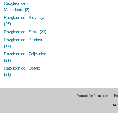
Razglednice -
Makedonija
(2)
Razglednice - Slovenija
(26)
Razglednice - Srbija
(21)
Razglednice - Brodovi
(17)
Razglednice - Željeznica
(21)
Razglednice - Ostalo
(21)
Pomoć i informacije
Po
©