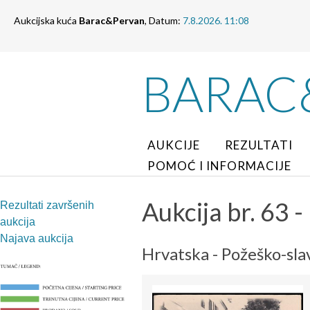
Aukcijska kuća
Barac&Pervan
, Datum:
7.8.2026. 11:08
BARAC
AUKCIJE
REZULTATI
POMOĆ I INFORMACIJE
Aukcija br. 63 - 
Rezultati završenih
aukcija
Najava aukcija
Hrvatska - Požeško-sla