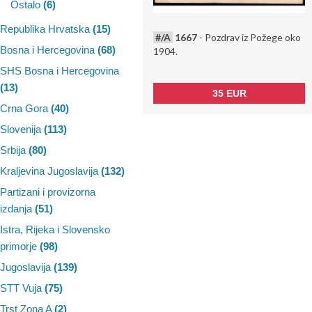
Ostalo
(6)
Republika Hrvatska
(15)
#/A
1667
- Pozdrav iz Požege oko
Bosna i Hercegovina
(68)
1904.
SHS Bosna i Hercegovina
(13)
35 EUR
Crna Gora
(40)
Slovenija
(113)
Srbija
(80)
Kraljevina Jugoslavija
(132)
Partizani i provizorna
izdanja
(51)
Istra, Rijeka i Slovensko
primorje
(98)
Jugoslavija
(139)
STT Vuja
(75)
Trst Zona A
(2)