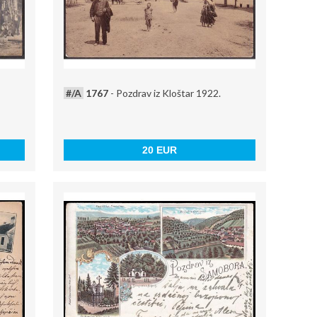
#/A
1767
- Pozdrav iz Kloštar 1922.
20 EUR