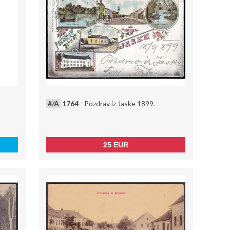
#/A
1764
- Pozdrav iz Jaske 1899.
25 EUR