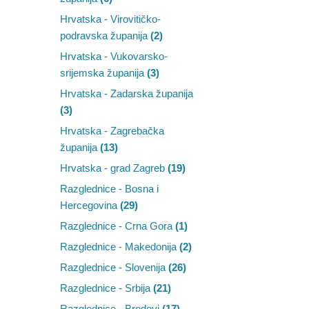
Hrvatska - Virovitičko-
podravska županija
(2)
Hrvatska - Vukovarsko-
srijemska županija
(3)
Hrvatska - Zadarska županija
(3)
Hrvatska - Zagrebačka
županija
(13)
Hrvatska - grad Zagreb
(19)
Razglednice - Bosna i
Hercegovina
(29)
Razglednice - Crna Gora
(1)
Razglednice - Makedonija
(2)
Razglednice - Slovenija
(26)
Razglednice - Srbija
(21)
Razglednice - Brodovi
(17)