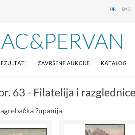
HR
ENG
RAC&PERVAN
REZULTATI
ZAVRŠENE AUKCIJE
KATALOG
r. 63 - Filatelija i razglednic
Zagrebačka županija