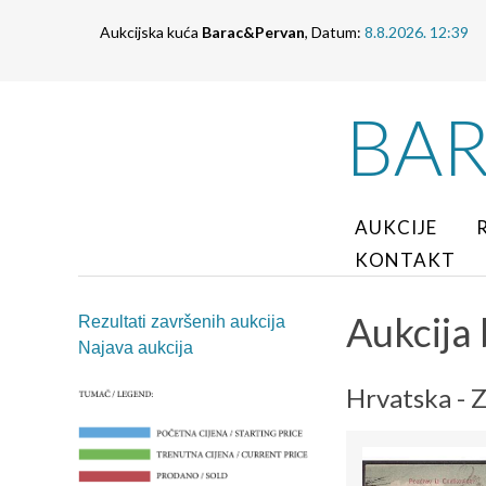
Aukcijska kuća
Barac&Pervan
, Datum:
8.8.2026. 12:39
BA
AUKCIJE
KONTAKT
Aukcija b
Rezultati završenih aukcija
Najava aukcija
Hrvatska - 