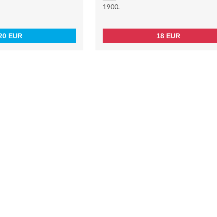
1900.
20 EUR
18 EUR