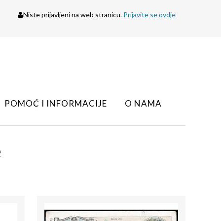
Niste prijavljeni na web stranicu.
Prijavite se ovdje
POMOĆ I INFORMACIJE
O NAMA
e