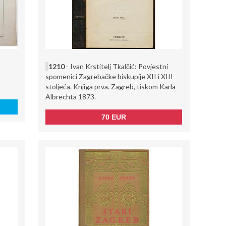
1210
- Ivan Krstitelj Tkalčić: Povjestni
spomenici Zagrebačke biskupije XII i XIII
stoljeća. Knjiga prva. Zagreb, tiskom Karla
Albrechta 1873.
70 EUR