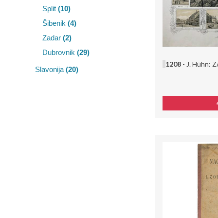
Split
(10)
Šibenik
(4)
Zadar
(2)
Dubrovnik
(29)
1208
- J. Hühn: 
Slavonija
(20)