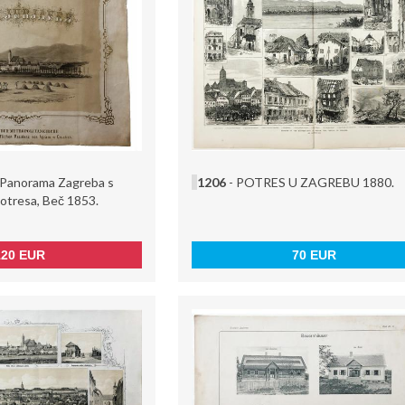
: Panorama Zagreba s
1206
- POTRES U ZAGREBU 1880.
potresa, Beč 1853.
120 EUR
70 EUR