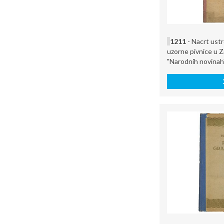
1211
- Nacrt ustro
uzorne pivnice u Z
"Narodnih novinah"