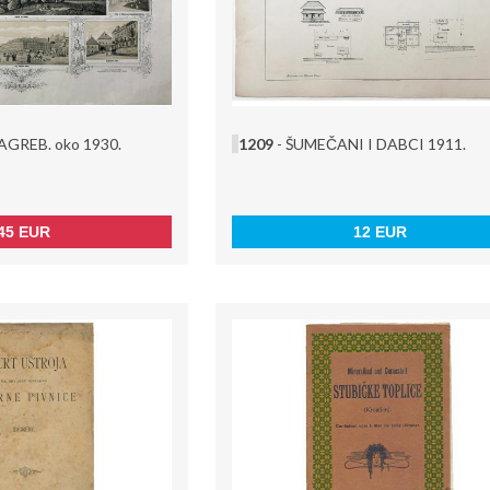
ZAGREB. oko 1930.
1209
- ŠUMEČANI I DABCI 1911.
45 EUR
12 EUR