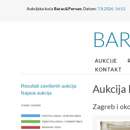
Aukcijska kuća
Barac&Pervan
, Datum:
7.8.2026. 16:52
BA
AUKCIJE
KONTAKT
Aukcija 
Rezultati završenih aukcija
Najava aukcija
Zagreb i oko