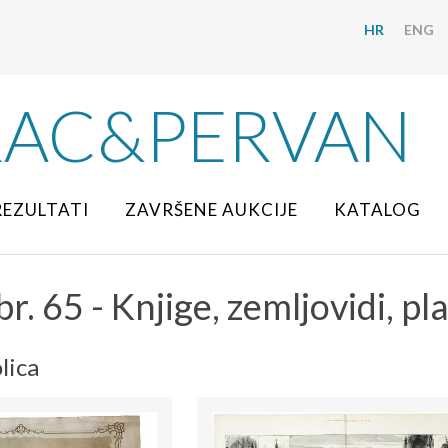
HR
ENG
RAC&PERVAN
REZULTATI
ZAVRŠENE AUKCIJE
KATALOG
br. 65 - Knjige, zemljovidi, pl
lica