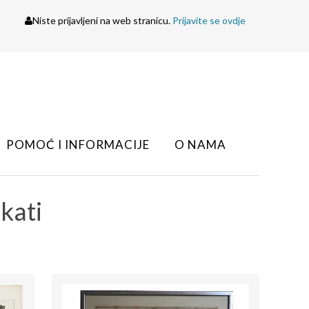
Niste prijavljeni na web stranicu.
Prijavite se ovdje
POMOĆ I INFORMACIJE
O NAMA
akati