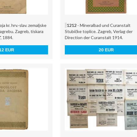
ja kr. hrv.-slav. zemaljske
1212
- Mineralbad und Curanstalt
agrebu. Zagreb, tiskara
Stubičke toplice. Zagreb, Verlag der
, 1884.
Direction der Curanstalt 1914.
12 EUR
20 EUR