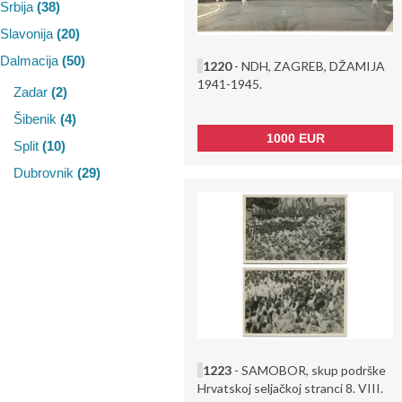
Srbija
(38)
Slavonija
(20)
Dalmacija
(50)
1220
- NDH, ZAGREB, DŽAMIJA
1941-1945.
Zadar
(2)
Šibenik
(4)
1000 EUR
Split
(10)
Dubrovnik
(29)
1223
- SAMOBOR, skup podrške
Hrvatskoj seljačkoj stranci 8. VIII.