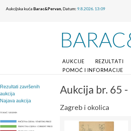
Aukcijska kuća
Barac&Pervan
, Datum:
9.8.2026. 13:09
BARAC
AUKCIJE
REZULTATI
POMOĆ I INFORMACIJE
Aukcija br. 65 -
Rezultati završenih
aukcija
Najava aukcija
Zagreb i okolica