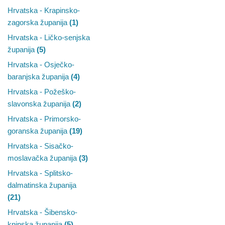
Hrvatska - Krapinsko-
zagorska županija
(1)
Hrvatska - Ličko-senjska
županija
(5)
Hrvatska - Osječko-
baranjska županija
(4)
Hrvatska - Požeško-
slavonska županija
(2)
Hrvatska - Primorsko-
goranska županija
(19)
Hrvatska - Sisačko-
moslavačka županija
(3)
Hrvatska - Splitsko-
dalmatinska županija
(21)
Hrvatska - Šibensko-
kninska županija
(5)