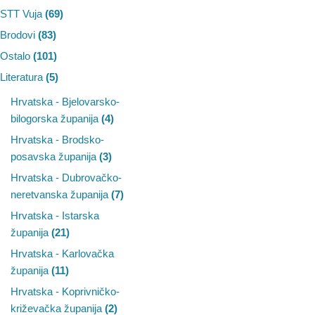
STT Vuja
(69)
Brodovi
(83)
Ostalo
(101)
Literatura
(5)
Hrvatska - Bjelovarsko-
bilogorska županija
(4)
Hrvatska - Brodsko-
posavska županija
(3)
Hrvatska - Dubrovačko-
neretvanska županija
(7)
Hrvatska - Istarska
županija
(21)
Hrvatska - Karlovačka
županija
(11)
Hrvatska - Koprivničko-
križevačka županija
(2)