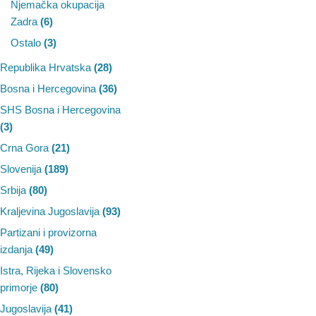
Njemačka okupacija
Zadra
(6)
Ostalo
(3)
Republika Hrvatska
(28)
Bosna i Hercegovina
(36)
SHS Bosna i Hercegovina
(3)
Crna Gora
(21)
Slovenija
(189)
Srbija
(80)
Kraljevina Jugoslavija
(93)
Partizani i provizorna
izdanja
(49)
Istra, Rijeka i Slovensko
primorje
(80)
Jugoslavija
(41)