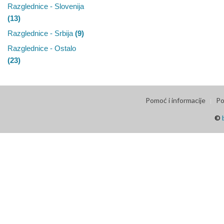
Razglednice - Slovenija
(13)
Razglednice - Srbija
(9)
Razglednice - Ostalo
(23)
Pomoć i informacije
Po
©