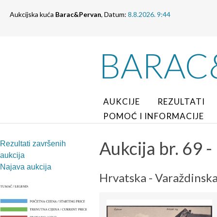
Aukcijska kuća
Barac&Pervan
, Datum:
8.8.2026. 9:44
BARAC
AUKCIJE
REZULTATI
POMOĆ I INFORMACIJE
Aukcija br. 69 - 
Rezultati završenih
aukcija
Najava aukcija
Hrvatska - Varaždinska