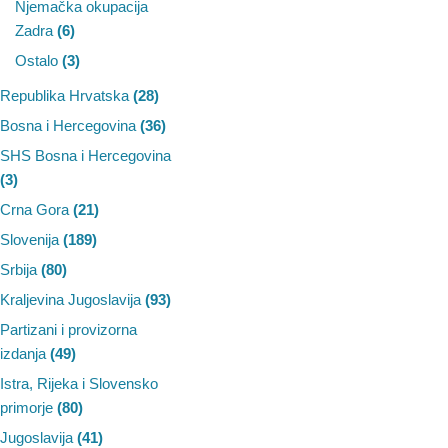
Njemačka okupacija
Zadra
(6)
Ostalo
(3)
Republika Hrvatska
(28)
Bosna i Hercegovina
(36)
SHS Bosna i Hercegovina
(3)
Crna Gora
(21)
Slovenija
(189)
Srbija
(80)
Kraljevina Jugoslavija
(93)
Partizani i provizorna
izdanja
(49)
Istra, Rijeka i Slovensko
primorje
(80)
Jugoslavija
(41)