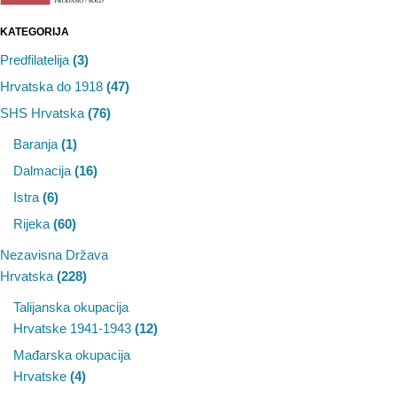
KATEGORIJA
Predfilatelija
(3)
Hrvatska do 1918
(47)
SHS Hrvatska
(76)
Baranja
(1)
Dalmacija
(16)
Istra
(6)
Rijeka
(60)
Nezavisna Država
Hrvatska
(228)
Talijanska okupacija
Hrvatske 1941-1943
(12)
Mađarska okupacija
Hrvatske
(4)