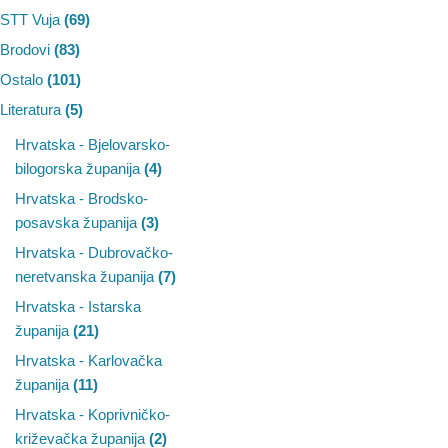
STT Vuja
(69)
Brodovi
(83)
Ostalo
(101)
Literatura
(5)
Hrvatska - Bjelovarsko-
bilogorska županija
(4)
Hrvatska - Brodsko-
posavska županija
(3)
Hrvatska - Dubrovačko-
neretvanska županija
(7)
Hrvatska - Istarska
županija
(21)
Hrvatska - Karlovačka
županija
(11)
Hrvatska - Koprivničko-
križevačka županija
(2)