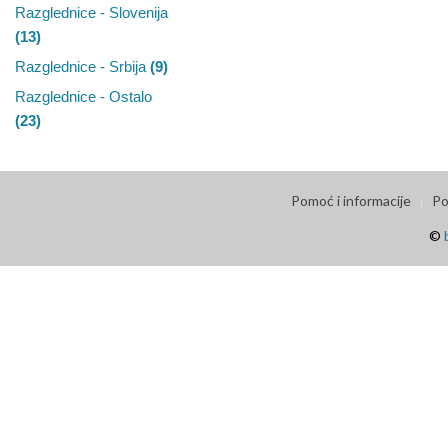
Razglednice - Slovenija
(13)
Razglednice - Srbija
(9)
Razglednice - Ostalo
(23)
Pomoć i informacije
Po
©