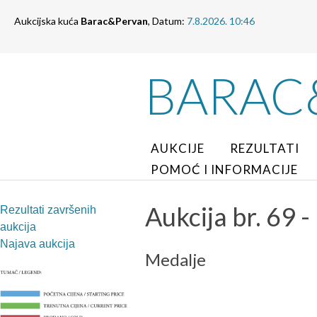
Aukcijska kuća
Barac&Pervan
, Datum:
7.8.2026. 10:46
BARAC
AUKCIJE
REZULTATI
POMOĆ I INFORMACIJE
Aukcija br. 69 - 
Rezultati završenih
aukcija
Najava aukcija
Medalje