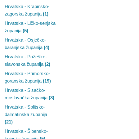
Hrvatska - Krapinsko-
zagorska županija
(1)
Hrvatska - Ličko-senjska
županija
(5)
Hrvatska - Osječko-
baranjska županija
(4)
Hrvatska - Požeško-
slavonska županija
(2)
Hrvatska - Primorsko-
goranska županija
(19)
Hrvatska - Sisačko-
moslavačka županija
(3)
Hrvatska - Splitsko-
dalmatinska županija
(21)
Hrvatska - Šibensko-
kninska županija
(5)