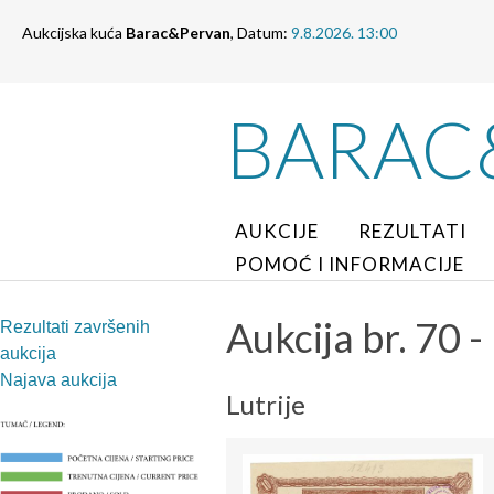
Aukcijska kuća
Barac&Pervan
, Datum:
9.8.2026. 13:00
BARAC
AUKCIJE
REZULTATI
POMOĆ I INFORMACIJE
Aukcija br. 70 -
Rezultati završenih
aukcija
Najava aukcija
Lutrije