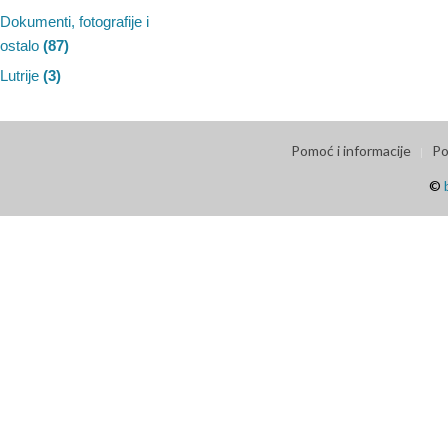
Dokumenti, fotografije i
ostalo
(87)
Lutrije
(3)
Pomoć i informacije
Po
©