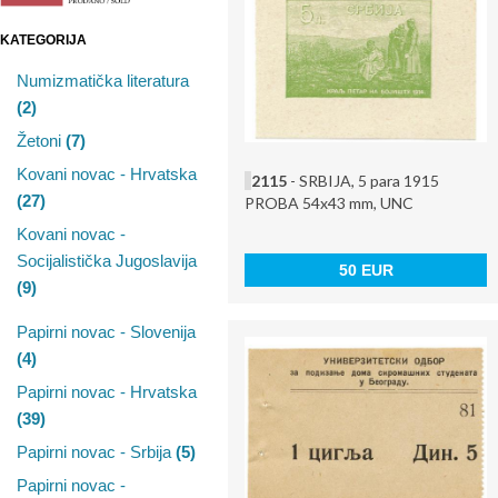
KATEGORIJA
Numizmatička literatura
(2)
Žetoni
(7)
Kovani novac - Hrvatska
2115
- SRBIJA, 5 para 1915
(27)
PROBA 54x43 mm, UNC
Kovani novac -
Socijalistička Jugoslavija
50 EUR
(9)
Papirni novac - Slovenija
(4)
Papirni novac - Hrvatska
(39)
Papirni novac - Srbija
(5)
Papirni novac -