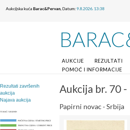
Aukcijska kuća
Barac&Pervan
, Datum:
9.8.2026. 13:38
BARAC
AUKCIJE
REZULTATI
POMOĆ I INFORMACIJE
Aukcija br. 70 -
Rezultati završenih
aukcija
Najava aukcija
Papirni novac - Srbija