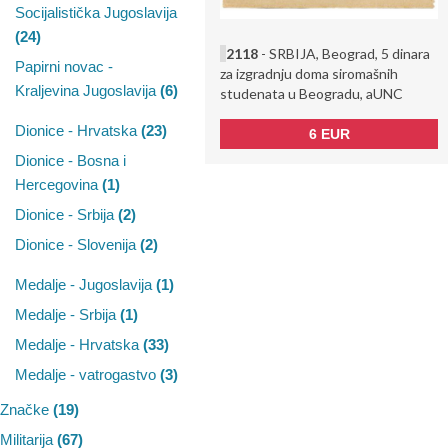
Socijalistička Jugoslavija
(24)
2118
- SRBIJA, Beograd, 5 dinara
Papirni novac -
za izgradnju doma siromašnih
Kraljevina Jugoslavija
(6)
studenata u Beogradu, aUNC
Dionice - Hrvatska
(23)
6 EUR
Dionice - Bosna i
Hercegovina
(1)
Dionice - Srbija
(2)
Dionice - Slovenija
(2)
Medalje - Jugoslavija
(1)
Medalje - Srbija
(1)
Medalje - Hrvatska
(33)
Medalje - vatrogastvo
(3)
Značke
(19)
Militarija
(67)