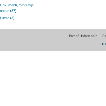
Dokumenti, fotografije i
ostalo
(87)
Lutrije
(3)
Pomoć i informacije
Po
©