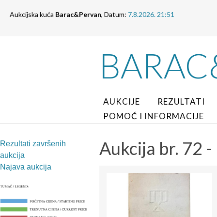
Aukcijska kuća
Barac&Pervan
, Datum:
7.8.2026. 21:51
BARAC
AUKCIJE
REZULTATI
POMOĆ I INFORMACIJE
Aukcija br. 72 -
Rezultati završenih
aukcija
Najava aukcija