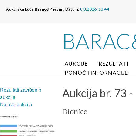
Aukcijska kuća
Barac&Pervan
, Datum:
8.8.2026. 13:44
BARAC
AUKCIJE
REZULTATI
POMOĆ I INFORMACIJE
Aukcija br. 73 -
Rezultati završenih
aukcija
Najava aukcija
Dionice