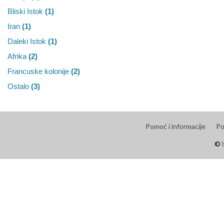
Bliski Istok
(1)
Iran
(1)
Daleki Istok
(1)
Afrika
(2)
Francuske kolonije
(2)
Ostalo
(3)
Pomoć i informacije
Po
©