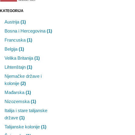
KATEGORIJA
Austrija
(1)
Bosna i Hercegovina
(1)
Francuska
(1)
Belgija
(1)
Velika Britanija
(1)
Lihtenštajn
(1)
Njemačke države i
kolonije
(2)
Mađarska
(1)
Nizozemska
(1)
Italija i stare talijanske
države
(1)
Talijanske kolonije
(1)