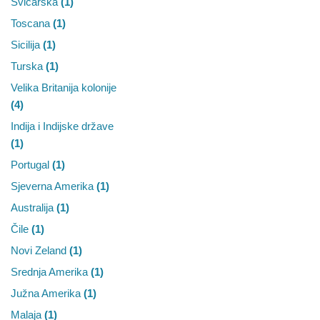
Švicarska
(1)
Toscana
(1)
Sicilija
(1)
Turska
(1)
Velika Britanija kolonije
(4)
Indija i Indijske države
(1)
Portugal
(1)
Sjeverna Amerika
(1)
Australija
(1)
Čile
(1)
Novi Zeland
(1)
Srednja Amerika
(1)
Južna Amerika
(1)
Malaja
(1)