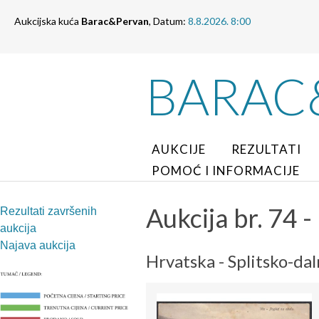
Aukcijska kuća
Barac&Pervan
, Datum:
8.8.2026. 8:00
BARAC
AUKCIJE
REZULTATI
POMOĆ I INFORMACIJE
Aukcija br. 74 - 
Rezultati završenih
aukcija
Najava aukcija
Hrvatska - Splitsko-da