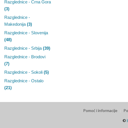
Razglednice - Crna Gora
(3)
Razglednice -
Makedonija
(3)
Razglednice - Slovenija
(48)
Razglednice - Srbija
(39)
Razglednice - Brodovi
(7)
Razglednice - Sokoli
(5)
Razglednice - Ostalo
(21)
Pomoć i informacije
Po
©