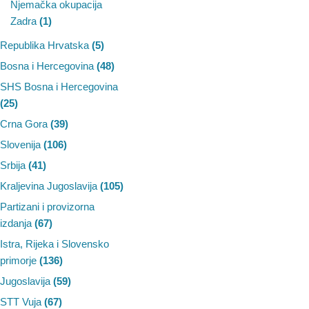
Njemačka okupacija
Zadra
(1)
Republika Hrvatska
(5)
Bosna i Hercegovina
(48)
SHS Bosna i Hercegovina
(25)
Crna Gora
(39)
Slovenija
(106)
Srbija
(41)
Kraljevina Jugoslavija
(105)
Partizani i provizorna
izdanja
(67)
Istra, Rijeka i Slovensko
primorje
(136)
Jugoslavija
(59)
STT Vuja
(67)