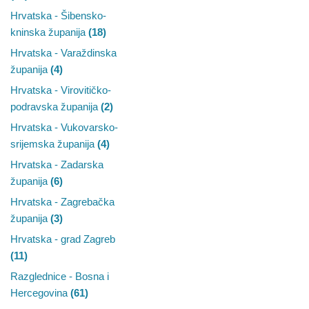
Hrvatska - Šibensko-
kninska županija
(18)
Hrvatska - Varaždinska
županija
(4)
Hrvatska - Virovitičko-
podravska županija
(2)
Hrvatska - Vukovarsko-
srijemska županija
(4)
Hrvatska - Zadarska
županija
(6)
Hrvatska - Zagrebačka
županija
(3)
Hrvatska - grad Zagreb
(11)
Razglednice - Bosna i
Hercegovina
(61)