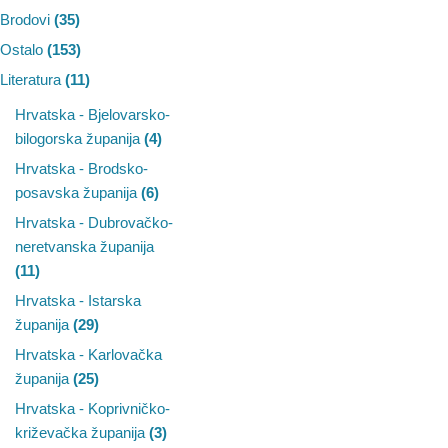
Brodovi
(35)
Ostalo
(153)
Literatura
(11)
Hrvatska - Bjelovarsko-
bilogorska županija
(4)
Hrvatska - Brodsko-
posavska županija
(6)
Hrvatska - Dubrovačko-
neretvanska županija
(11)
Hrvatska - Istarska
županija
(29)
Hrvatska - Karlovačka
županija
(25)
Hrvatska - Koprivničko-
križevačka županija
(3)