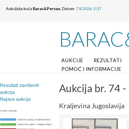
Aukcijska kuća
Barac&Pervan
, Datum:
7.8.2026. 5:37
BARAC
AUKCIJE
REZULTATI
POMOĆ I INFORMACIJE
Aukcija br. 74 - 
Rezultati završenih
aukcija
Najava aukcija
Kraljevina Jugoslavija