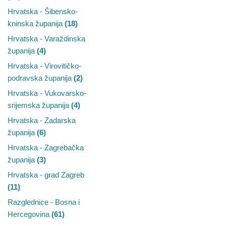
Hrvatska - Šibensko-
kninska županija
(18)
Hrvatska - Varaždinska
županija
(4)
Hrvatska - Virovitičko-
podravska županija
(2)
Hrvatska - Vukovarsko-
srijemska županija
(4)
Hrvatska - Zadarska
županija
(6)
Hrvatska - Zagrebačka
županija
(3)
Hrvatska - grad Zagreb
(11)
Razglednice - Bosna i
Hercegovina
(61)