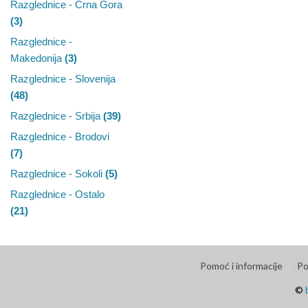
Razglednice - Crna Gora
(3)
Razglednice -
Makedonija
(3)
Razglednice - Slovenija
(48)
Razglednice - Srbija
(39)
Razglednice - Brodovi
(7)
Razglednice - Sokoli
(5)
Razglednice - Ostalo
(21)
Pomoć i informacije
Po
©