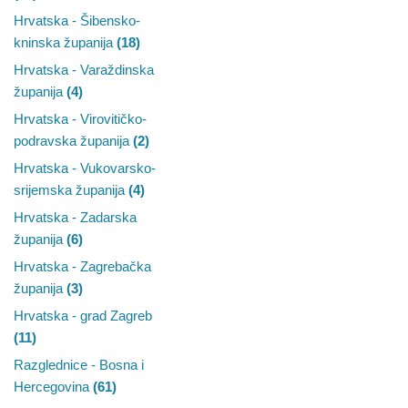
Hrvatska - Šibensko-
kninska županija
(18)
Hrvatska - Varaždinska
županija
(4)
Hrvatska - Virovitičko-
podravska županija
(2)
Hrvatska - Vukovarsko-
srijemska županija
(4)
Hrvatska - Zadarska
županija
(6)
Hrvatska - Zagrebačka
županija
(3)
Hrvatska - grad Zagreb
(11)
Razglednice - Bosna i
Hercegovina
(61)