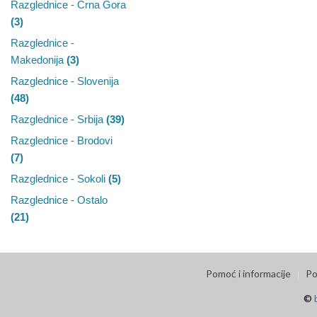
Razglednice - Crna Gora
(3)
Razglednice -
Makedonija
(3)
Razglednice - Slovenija
(48)
Razglednice - Srbija
(39)
Razglednice - Brodovi
(7)
Razglednice - Sokoli
(5)
Razglednice - Ostalo
(21)
Pomoć i informacije
Po
©