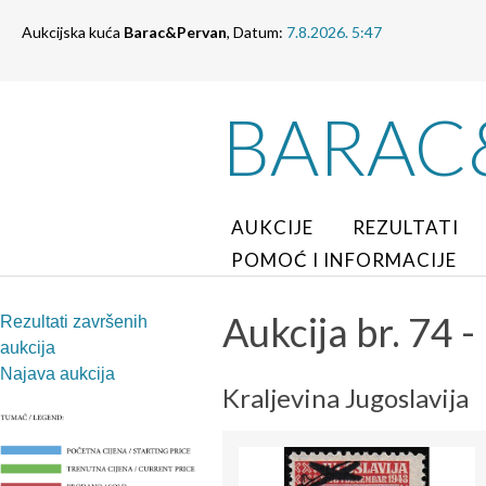
Aukcijska kuća
Barac&Pervan
, Datum:
7.8.2026. 5:47
BARAC
AUKCIJE
REZULTATI
POMOĆ I INFORMACIJE
Aukcija br. 74 - 
Rezultati završenih
aukcija
Najava aukcija
Kraljevina Jugoslavija