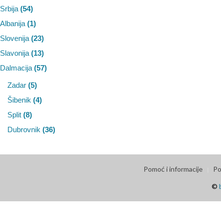
Srbija
(54)
Albanija
(1)
Slovenija
(23)
Slavonija
(13)
Dalmacija
(57)
Zadar
(5)
Šibenik
(4)
Split
(8)
Dubrovnik
(36)
Pomoć i informacije
Po
©