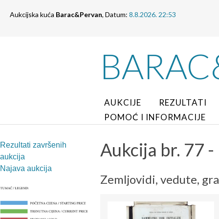
Aukcijska kuća
Barac&Pervan
, Datum:
8.8.2026. 22:53
BARAC
AUKCIJE
REZULTATI
POMOĆ I INFORMACIJE
Aukcija br. 77 -
Rezultati završenih
aukcija
Najava aukcija
Zemljovidi, vedute, gra