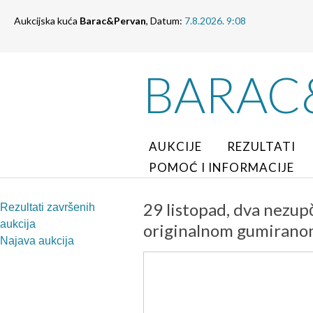
Aukcijska kuća
Barac&Pervan
, Datum:
7.8.2026. 9:08
BARAC
AUKCIJE
REZULTATI
POMOĆ I INFORMACIJE
29 listopad, dva nezupč
Rezultati završenih
aukcija
originalnom gumirano
Najava aukcija