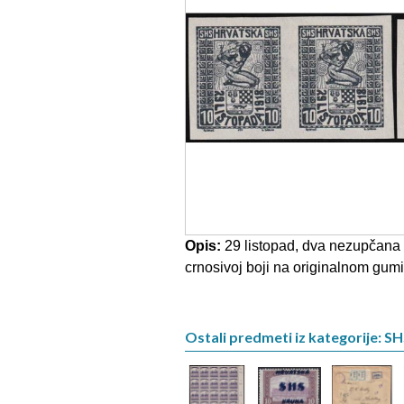
Opis:
29 listopad, dva nezupčana pa
crnosivoj boji na originalnom gum
Ostali predmeti iz kategorije: S