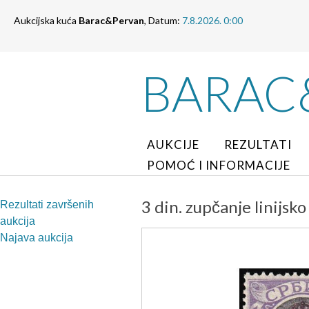
Aukcijska kuća
Barac&Pervan
, Datum:
7.8.2026. 0:00
BARAC
AUKCIJE
REZULTATI
POMOĆ I INFORMACIJE
3 din. zupčanje linijsko
Rezultati završenih
aukcija
Najava aukcija