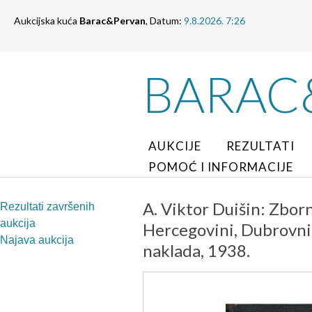
Aukcijska kuća
Barac&Pervan
, Datum:
9.8.2026. 7:26
BARAC
AUKCIJE
REZULTATI
POMOĆ I INFORMACIJE
A. Viktor Duišin: Zborn
Rezultati završenih
aukcija
Hercegovini, Dubrovniku
Najava aukcija
naklada, 1938.