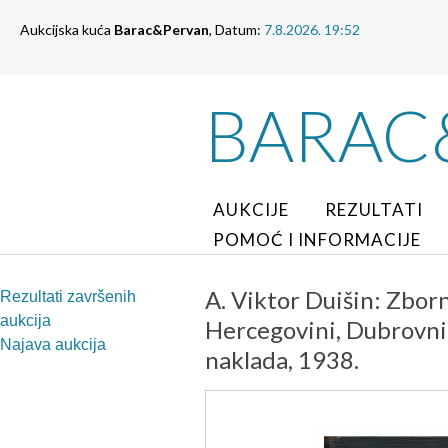
Aukcijska kuća
Barac&Pervan
, Datum:
7.8.2026. 19:52
BARAC
AUKCIJE
REZULTATI
POMOĆ I INFORMACIJE
A. Viktor Duišin: Zborn
Rezultati završenih
aukcija
Hercegovini, Dubrovniku
Najava aukcija
naklada, 1938.