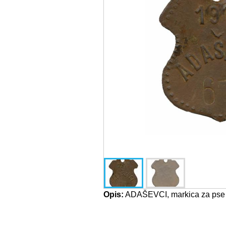
Opis:
ADAŠEVCI, markica za pse 