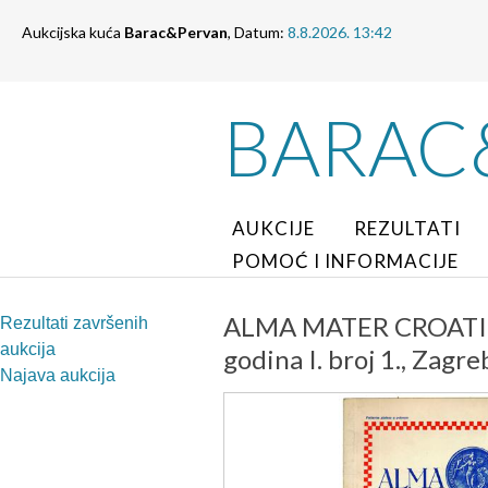
Aukcijska kuća
Barac&Pervan
, Datum:
8.8.2026. 13:42
BARAC
AUKCIJE
REZULTATI
POMOĆ I INFORMACIJE
ALMA MATER CROATICA,
Rezultati završenih
aukcija
godina I. broj 1., Zagre
Najava aukcija