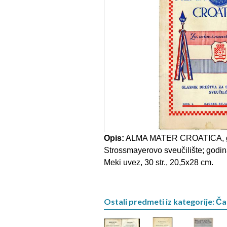
Opis:
ALMA MATER CROATICA, gl
Strossmayerovo sveučilište; godina 
Meki uvez, 30 str., 20,5x28 cm.
Ostali predmeti iz kategorije: Ča