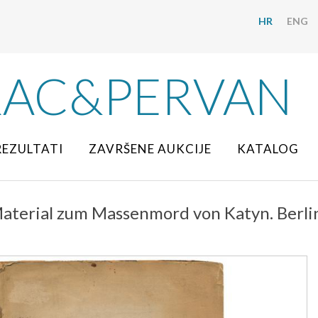
HR
ENG
RAC&PERVAN
REZULTATI
ZAVRŠENE AUKCIJE
KATALOG
aterial zum Massenmord von Katyn. Berli