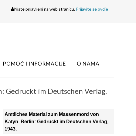
Niste prijavljeni na web stranicu.
Prijavite se ovdje
POMOĆ I INFORMACIJE
O NAMA
n: Gedruckt im Deutschen Verlag,
Amtliches Material zum Massenmord von
Katyn. Berlin: Gedruckt im Deutschen Verlag,
1943.