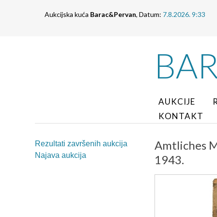
Aukcijska kuća
Barac&Pervan
, Datum:
7.8.2026. 9:33
BA
AUKCIJE
KONTAKT
Amtliches M
Rezultati završenih aukcija
Najava aukcija
1943.