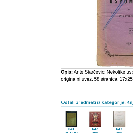
Opis:
Ante Starčević: Nekolike u
originalni uvez, 58 stranica, 17x25
Ostali predmeti iz kategorije: Kn
641
642
643