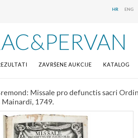
HR
ENG
RAC&PERVAN
REZULTATI
ZAVRŠENE AUKCIJE
KATALOG
remond: Missale pro defunctis sacri Ordi
Mainardi, 1749.