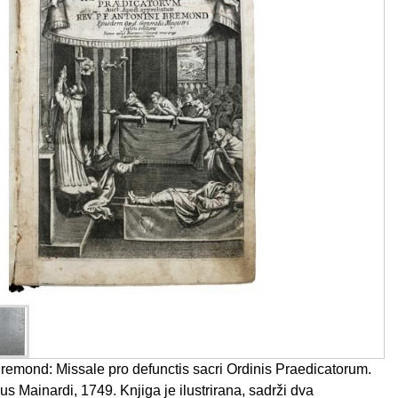
emond: Missale pro defunctis sacri Ordinis Praedicatorum.
 Mainardi, 1749. Knjiga je ilustrirana, sadrži dva