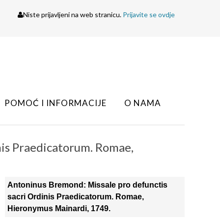
Niste prijavljeni na web stranicu.
Prijavite se ovdje
POMOĆ I INFORMACIJE
O NAMA
nis Praedicatorum. Romae,
Antoninus Bremond: Missale pro defunctis
sacri Ordinis Praedicatorum. Romae,
Hieronymus Mainardi, 1749.