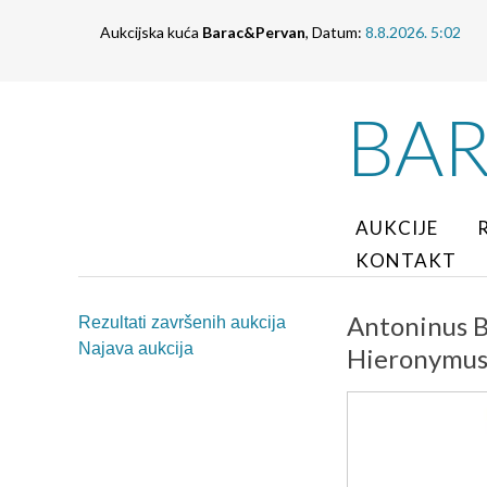
Aukcijska kuća
Barac&Pervan
, Datum:
8.8.2026. 5:02
BA
AUKCIJE
KONTAKT
Antoninus B
Rezultati završenih aukcija
Najava aukcija
Hieronymus 