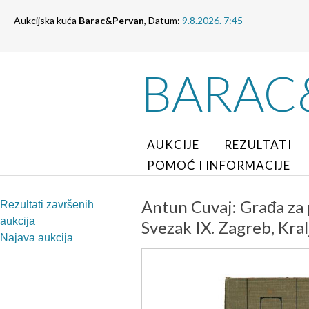
Aukcijska kuća
Barac&Pervan
, Datum:
9.8.2026. 7:45
BARAC
AUKCIJE
REZULTATI
POMOĆ I INFORMACIJE
Antun Cuvaj: Građa za p
Rezultati završenih
aukcija
Svezak IX. Zagreb, Kra
Najava aukcija