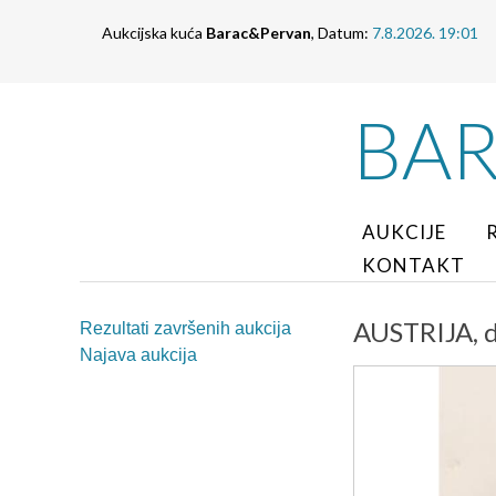
Aukcijska kuća
Barac&Pervan
, Datum:
7.8.2026. 19:01
BA
AUKCIJE
KONTAKT
AUSTRIJA, d
Rezultati završenih aukcija
Najava aukcija