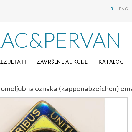
HR
ENG
RAC&PERVAN
REZULTATI
ZAVRŠENE AUKCIJE
KATALOG
omoljubna oznaka (kappenabzeichen) ema