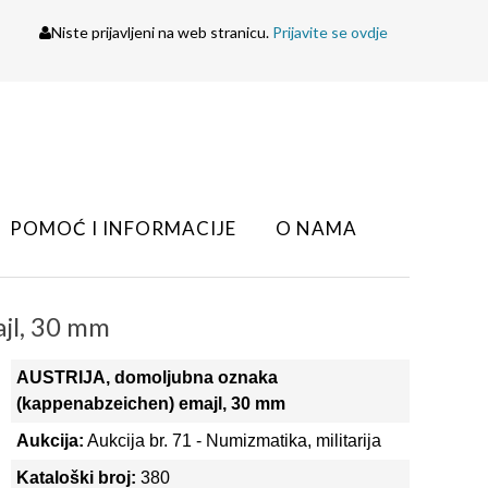
Niste prijavljeni na web stranicu.
Prijavite se ovdje
POMOĆ I INFORMACIJE
O NAMA
jl, 30 mm
AUSTRIJA, domoljubna oznaka
(kappenabzeichen) emajl, 30 mm
Aukcija:
Aukcija br. 71 - Numizmatika, militarija
Kataloški broj:
380