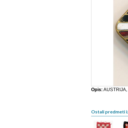
Opis:
AUSTRIJA, 
Ostali predmeti iz