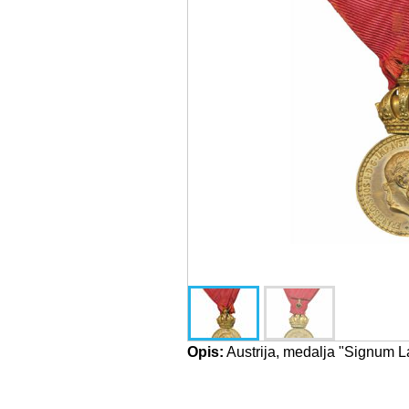
Opis:
Austrija, medalja "Signum La