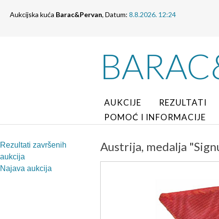
Aukcijska kuća
Barac&Pervan
, Datum:
8.8.2026. 12:24
BARAC
AUKCIJE
REZULTATI
POMOĆ I INFORMACIJE
Austrija, medalja "Sign
Rezultati završenih
aukcija
Najava aukcija