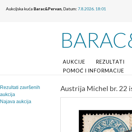
Aukcijska kuća
Barac&Pervan
, Datum:
7.8.2026. 18:01
BARAC
AUKCIJE
REZULTATI
POMOĆ I INFORMACIJE
Austrija Michel br. 22 
Rezultati završenih
aukcija
Najava aukcija