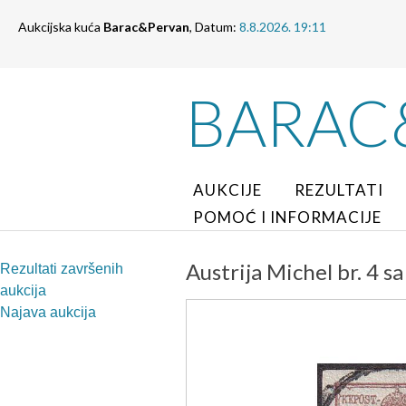
Aukcijska kuća
Barac&Pervan
, Datum:
8.8.2026. 19:11
BARAC
AUKCIJE
REZULTATI
POMOĆ I INFORMACIJE
Austrija Michel br. 4
Rezultati završenih
aukcija
Najava aukcija