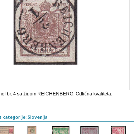
chel br. 4 sa žigom REICHENBERG. Odlična kvaliteta.
z kategorije: Slovenija