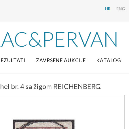
HR
ENG
RAC&PERVAN
REZULTATI
ZAVRŠENE AUKCIJE
KATALOG
chel br. 4 sa žigom REICHENBERG.