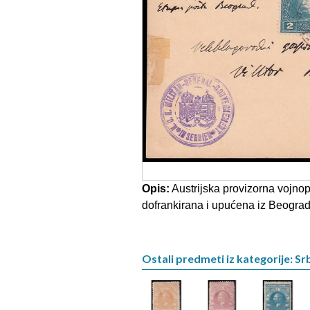
Opis:
Austrijska provizorna vojno
dofrankirana i upućena iz Beograd
Ostali predmeti iz kategorije: Srb