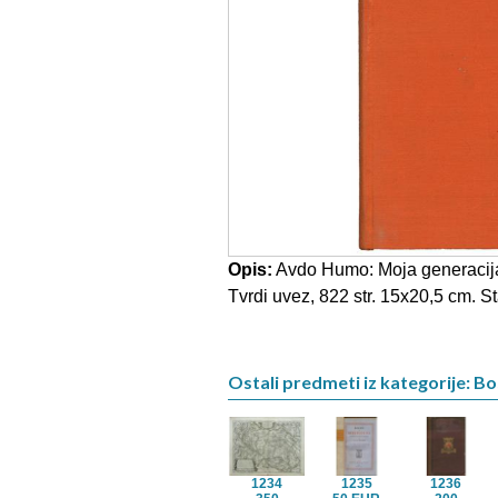
Opis:
Avdo Humo: Moja generacija
Tvrdi uvez, 822 str. 15x20,5 cm. St
Ostali predmeti iz kategorije: B
1234
1235
1236