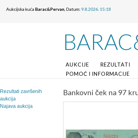
Aukcijska kuća
Barac&Pervan
, Datum:
9.8.2026. 15:18
BARAC
AUKCIJE
REZULTATI
POMOĆ I INFORMACIJE
Bankovni ček na 97 krun
Rezultati završenih
aukcija
Najava aukcija