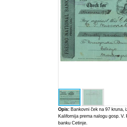
Opis:
Bankovni ček na 97 kruna, iz
Kalifornija prema nalogu gosp. V.
banku Cetinje.