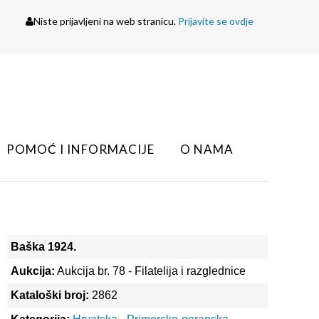
Niste prijavljeni na web stranicu.
Prijavite se ovdje
POMOĆ I INFORMACIJE
O NAMA
Baška 1924.
Aukcija:
Aukcija br. 78 - Filatelija i razglednice
Kataloški broj:
2862