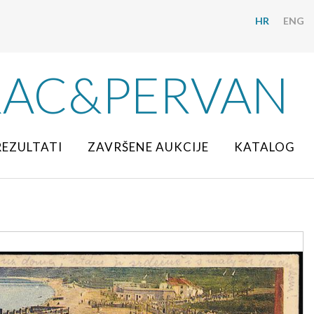
HR
ENG
RAC&PERVAN
REZULTATI
ZAVRŠENE AUKCIJE
KATALOG