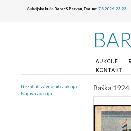
Aukcijska kuća
Barac&Pervan
, Datum:
7.8.2026. 23:23
BA
AUKCIJE
KONTAKT
Baška 1924.
Rezultati završenih aukcija
Najava aukcija