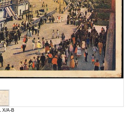
. X/A-B