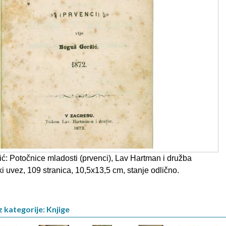
: Potočnice mladosti (prvenci), Lav Hartman i družba
 uvez, 109 stranica, 10,5x13,5 cm, stanje odlično.
z kategorije: Knjige