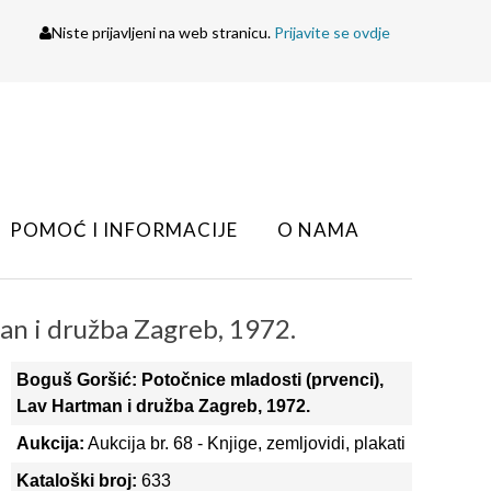
Niste prijavljeni na web stranicu.
Prijavite se ovdje
POMOĆ I INFORMACIJE
O NAMA
an i družba Zagreb, 1972.
Boguš Goršić: Potočnice mladosti (prvenci),
Lav Hartman i družba Zagreb, 1972.
Aukcija:
Aukcija br. 68 - Knjige, zemljovidi, plakati
Kataloški broj:
633