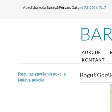
Aukcijska kuća
Barac&Pervan
, Datum:
7.8.2026. 7:17
BA
AUKCIJE
KONTAKT
Boguš Gorši
Rezultati završenih aukcija
Najava aukcija