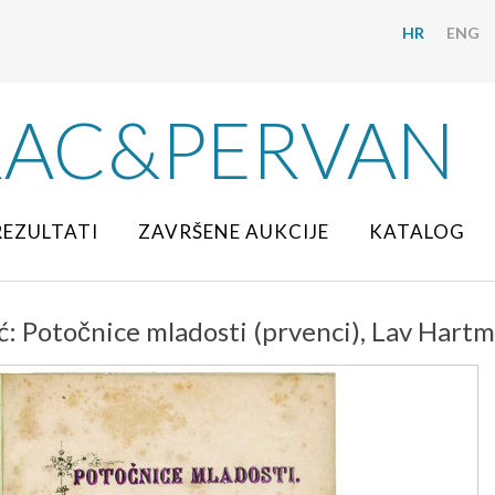
HR
ENG
RAC&PERVAN
REZULTATI
ZAVRŠENE AUKCIJE
KATALOG
ć: Potočnice mladosti (prvenci), Lav Hartm