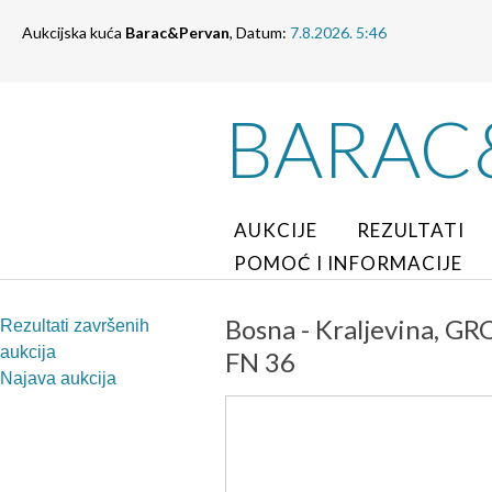
Aukcijska kuća
Barac&Pervan
, Datum:
7.8.2026. 5:46
BARAC
AUKCIJE
REZULTATI
POMOĆ I INFORMACIJE
Bosna - Kraljevina, GRO
Rezultati završenih
aukcija
FN 36
Najava aukcija