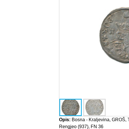
Opis:
Bosna - Kraljevina, GROŠ, Tv
Rengjeo (937), FN 36