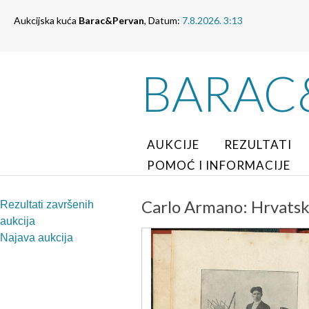
Aukcijska kuća
Barac&Pervan
, Datum:
7.8.2026. 3:13
BARAC
AUKCIJE
REZULTATI
POMOĆ I INFORMACIJE
Carlo Armano: Hrvatski
Rezultati završenih
aukcija
Najava aukcija