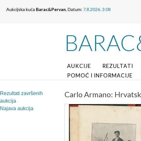
Aukcijska kuća
Barac&Pervan
, Datum:
7.8.2026. 3:08
BARAC
AUKCIJE
REZULTATI
POMOĆ I INFORMACIJE
Carlo Armano: Hrvatski
Rezultati završenih
aukcija
Najava aukcija