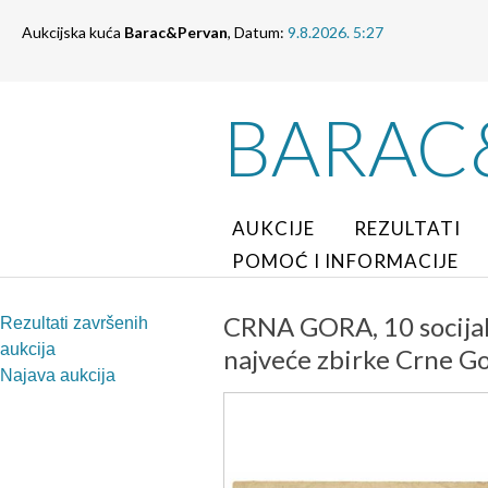
Aukcijska kuća
Barac&Pervan
, Datum:
9.8.2026. 5:27
BARAC
AUKCIJE
REZULTATI
POMOĆ I INFORMACIJE
CRNA GORA, 10 socijaln
Rezultati završenih
aukcija
najveće zbirke Crne Go
Najava aukcija