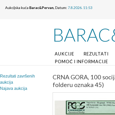
Aukcijska kuća
Barac&Pervan
, Datum:
7.8.2026. 11:53
BARAC
AUKCIJE
REZULTATI
POMOĆ I INFORMACIJE
CRNA GORA, 100 socija
Rezultati završenih
aukcija
folderu oznaka 45)
Najava aukcija