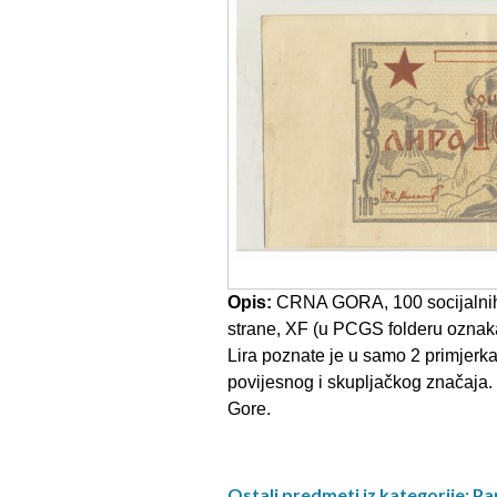
Opis:
CRNA GORA, 100 socijalnih
strane, XF (u PCGS folderu oznak
Lira poznate je u samo 2 primjerk
povijesnog i skupljačkog značaja
Gore.
Ostali predmeti iz kategorije: Pa