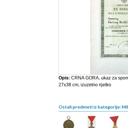
Opis:
CRNA GORA, ukaz za spomen
27x38 cm, izuzetno rijetko
Ostali predmeti iz kategorije: Mil