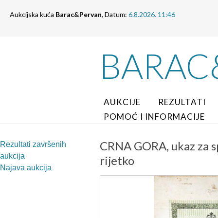
Aukcijska kuća
Barac&Pervan
, Datum:
6.8.2026. 11:46
BARAC
AUKCIJE
REZULTATI
POMOĆ I INFORMACIJE
CRNA GORA, ukaz za sp
Rezultati završenih
aukcija
rijetko
Najava aukcija