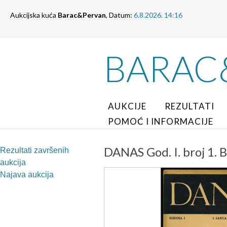
Aukcijska kuća
Barac&Pervan
, Datum:
6.8.2026. 14:16
BARAC
AUKCIJE
REZULTATI
POMOĆ I INFORMACIJE
DANAS God. I. broj 1. 
Rezultati završenih
aukcija
Najava aukcija