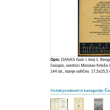
Opis:
DANAS God. I. broj 1. Beogr
časopis, urednici Miroslav Krleža
144 str., stanje odlično. 17,5x25,5
Ostali predmeti iz kategorije: Ča