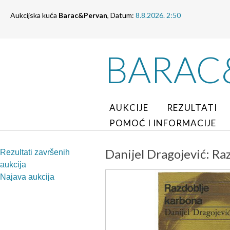
Aukcijska kuća
Barac&Pervan
, Datum:
8.8.2026. 2:50
BARAC
AUKCIJE
REZULTATI
POMOĆ I INFORMACIJE
Danijel Dragojević: Ra
Rezultati završenih
aukcija
Najava aukcija