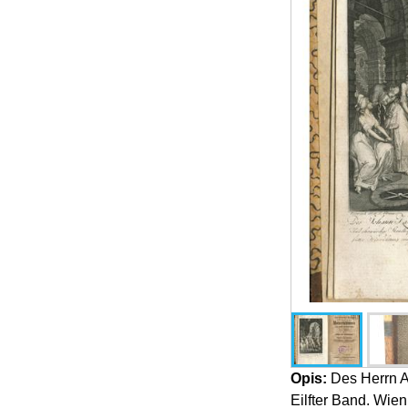
Opis:
Des Herrn Abt
Eilfter Band. Wie