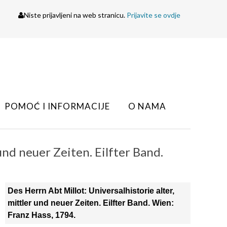
Niste prijavljeni na web stranicu.
Prijavite se ovdje
POMOĆ I INFORMACIJE
O NAMA
und neuer Zeiten. Eilfter Band.
Des Herrn Abt Millot: Universalhistorie alter,
mittler und neuer Zeiten. Eilfter Band. Wien:
Franz Hass, 1794.