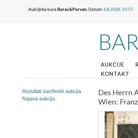
Aukcijska kuća
Barac&Pervan
, Datum:
6.8.2026. 15:57
BA
AUKCIJE
KONTAKT
Des Herrn Ab
Rezultati završenih aukcija
Najava aukcija
Wien: Franz