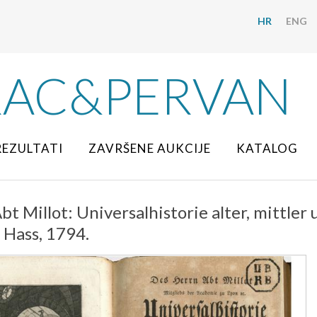
HR
ENG
RAC&PERVAN
REZULTATI
ZAVRŠENE AUKCIJE
KATALOG
t Millot: Universalhistorie alter, mittler 
 Hass, 1794.