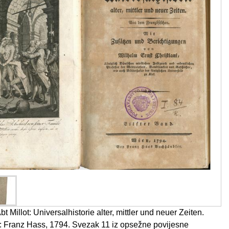
 Millot: Universalhistorie alter, mittler und neuer Zeiten.
n: Franz Hass, 1794. Svezak 11 iz opsežne povijesne